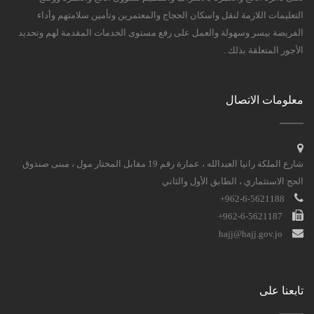
التعليمات اللازمة لنقل واسكان الحجاج والمعتمرين وتأمين سلامتهم وأداء
الفريضة بيسر وسهولة والعمل على رفع مستوى الخدمات المقدمة لهم وتحديد
الأجور المتعلقة بذلك .
معلومات الاتصال
شارع الملكة رانيا العبدالله ، عمارة رقم 19 مقابل المختار مول ، مبنى صندوق
الحج الاستثماري ، الطابق الأول والثاني
962-6-5621188+
962-6-5621187+
hajj@hajj.gov.jo
تابعنا على