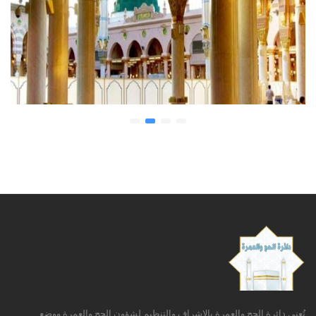
prev
next
تُعنى دائرة الحج والعمرة بالاشراف والتنظيم لشؤون الحج والعمرة ووضع